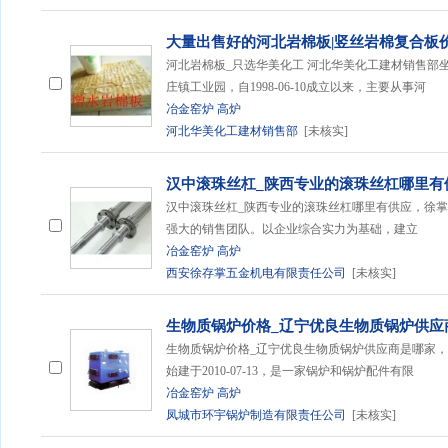
大量出售好的河北岩棉板|竖丝岩棉复合板
河北岩棉板_只选华美化工 河北华美化工建材销售部
庄镇工业园，自1998-06-10成立以来，主要从事河
冶金窑炉
高炉
河北华美化工建材销售部
[未核实]
汉中滚珠丝杠_陕西专业的滚珠丝杠哪里有
汉中滚珠丝杠_陕西专业的滚珠丝杠哪里有供应，徐
强大的销售团队。以企业综合实力为基础，建立
冶金窑炉
高炉
西安徐存掌五金机电有限责任公司
[未核实]
生物质锅炉价格_辽宁优良生物质锅炉供应
生物质锅炉价格_辽宁优良生物质锅炉供应商是哪家
始建于2010-07-13，是一家锅炉和锅炉配件有限
冶金窑炉
高炉
凤城市环宇锅炉制造有限责任公司
[未核实]