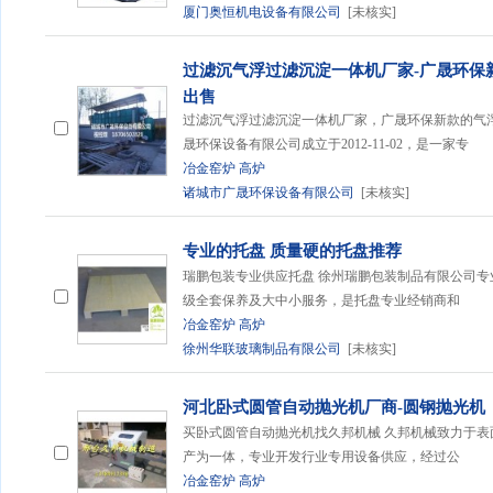
厦门奥恒机电设备有限公司
[未核实]
过滤沉气浮过滤沉淀一体机厂家-广晟环保
出售
过滤沉气浮过滤沉淀一体机厂家，广晟环保新款的气
晟环保设备有限公司成立于2012-11-02，是一家专
冶金窑炉
高炉
诸城市广晟环保设备有限公司
[未核实]
专业的托盘 质量硬的托盘推荐
瑞鹏包装专业供应托盘 徐州瑞鹏包装制品有限公司
级全套保养及大中小服务，是托盘专业经销商和
冶金窑炉
高炉
徐州华联玻璃制品有限公司
[未核实]
河北卧式圆管自动抛光机厂商-圆钢抛光机
买卧式圆管自动抛光机找久邦机械 久邦机械致力于
产为一体，专业开发行业专用设备供应，经过公
冶金窑炉
高炉