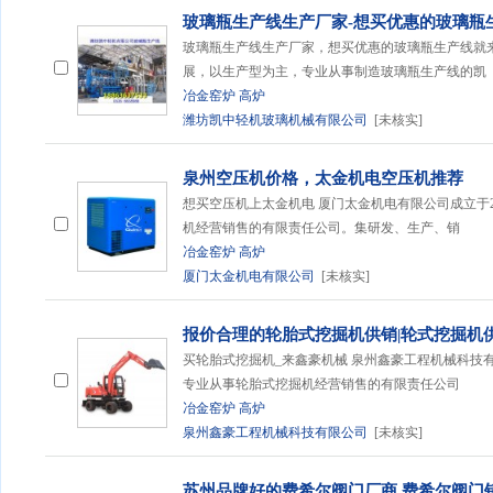
玻璃瓶生产线生产厂家-想买优惠的玻璃瓶
玻璃瓶生产线生产厂家，想买优惠的玻璃瓶生产线就
展，以生产型为主，专业从事制造玻璃瓶生产线的凯
冶金窑炉
高炉
潍坊凯中轻机玻璃机械有限公司
[未核实]
泉州空压机价格，太金机电空压机推荐
想买空压机上太金机电 厦门太金机电有限公司成立于201
机经营销售的有限责任公司。集研发、生产、销
冶金窑炉
高炉
厦门太金机电有限公司
[未核实]
报价合理的轮胎式挖掘机供销|轮式挖掘机
买轮胎式挖掘机_来鑫豪机械 泉州鑫豪工程机械科技有限公
专业从事轮胎式挖掘机经营销售的有限责任公司
冶金窑炉
高炉
泉州鑫豪工程机械科技有限公司
[未核实]
苏州品牌好的费希尔阀门厂商 费希尔阀门