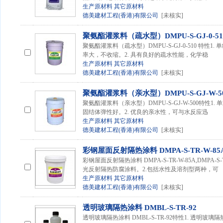
生产原材料
其它原材料
德美建材工程(香港)有限公司
[未核实]
聚氨酯灌浆料（疏水型）DMPU-S-GJ-0-51
聚氨酯灌浆料（疏水型）DMPU-S-GJ-0-510 特性
率大，不收缩。2. 具有良好的疏水性能，化学稳
生产原材料
其它原材料
德美建材工程(香港)有限公司
[未核实]
聚氨酯灌浆料（亲水型）DMPU-S-GJ-W-5
聚氨酯灌浆料（亲水型）DMPU-S-GJ-W-500特性
固结体弹性好。2. 优良的亲水性，可与水反应迅
生产原材料
其它原材料
德美建材工程(香港)有限公司
[未核实]
彩钢屋面反射隔热涂料 DMPA-S-TR-W-85
彩钢屋面反射隔热涂料 DMPA-S-TR-W-85A,DMPA-
光反射隔热防腐涂料。2.包括水性及溶剂型两种，可
生产原材料
其它原材料
德美建材工程(香港)有限公司
[未核实]
透明玻璃隔热涂料 DMBL-S-TR-92
透明玻璃隔热涂料 DMBL-S-TR-92特性1. 透明