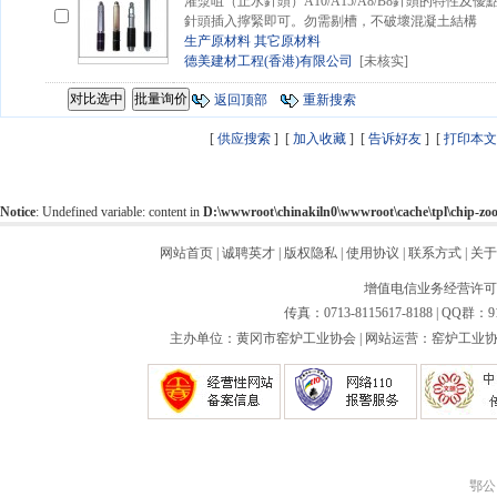
灌漿咀（止水針頭）A10/A15/A8/B8針頭的特性
針頭插入擰緊即可。勿需剔槽，不破壞混凝土結構
生产原材料
其它原材料
德美建材工程(香港)有限公司
[未核实]
返回顶部
重新搜索
[
供应搜索
] [
加入收藏
] [
告诉好友
] [
打印本文
Notice
: Undefined variable: content in
D:\wwwroot\chinakiln0\wwwroot\cache\tpl\chip-z
网站首页
|
诚聘英才
|
版权隐私
|
使用协议
|
联系方式
|
关于
增值电信业务经营许可证：
传真：0713-8115617-8188 | QQ群：9
主办单位：黄冈市窑炉工业协会 | 网站运营：窑炉工业协会
鄂公网