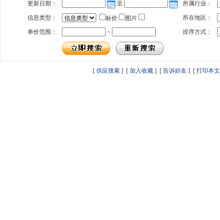
更新日期：
至
所属行业：
信息类型：
所在地区：
标价
图片
单价范围：
~
排序方式：
[
供应搜索
] [
加入收藏
] [
告诉好友
] [
打印本文