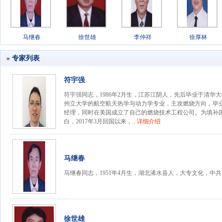
马继春
徐世雄
李仲祥
徐厚林
» 专家列表
符宇强
符宇强同志，1986年2月生，江苏江阴人，先后毕业于清华
州立大学的航空航天热学与动力学专业，主攻燃烧方向，毕
经理，同时在美国成立了自己的燃烧技术工程公司。为填补
白，2017年3月回国以来，..
详细介绍
马继春
马继春同志，1951年4月生，湖北浠水县人，大专文化，中
徐世雄