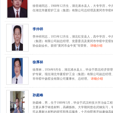
徐世雄同志，1968年12月生，湖北浠水县人，大专学历，
任湖北华夏窑炉工业（集团）有限公司总经理及黄冈市华窑
李仲祥
李仲祥同志，1955年12月生，湖北红安县人，高中学历，
（集团）有限公司副总经理、党委委员及黄冈市华窑中宏窑
协会副会长。获得“黄冈市金牛奖”等荣誉。
详细介绍
徐厚林
徐厚林，1956年9月生，湖北浠水县人，毕业于西北经济管
炉专家。现任湖北华夏窑炉工业（集团）有限公司副总经理
市华窑中扬窑业有限公司董事长、总经理。
详细介绍
孙庭峰
孙庭峰，男，生于1989年3月，毕业于武汉科技大学冶金工
主要从事于铸造材料，高磷炼铁。大学期间曾在武钢实习，
司从事耐火材料的研究和售后服务，十月份即将开始兼做高