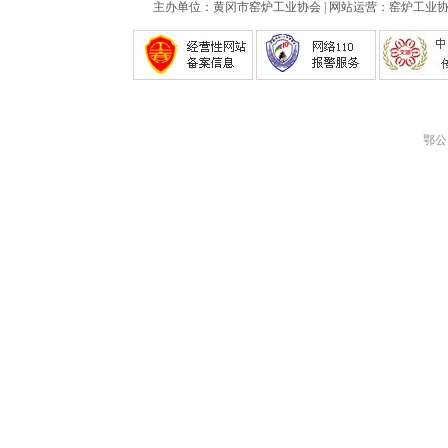
主办单位：黄冈市窑炉工业协会 | 网站运营：窑炉工业协会
鄂公网