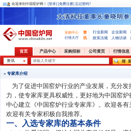
欢迎
来到中国窑炉网！
[登录]
[免费注册]
忘记密码?
行业新闻
企业新闻
资
采购中心
行情大厅
讯
政策法规
人物访谈
首页
产品中心
采购招标
公司黄页
行情信息
» 专家库介绍
为了促进中国窑炉行业的产业发展，充分发
力，使专家库更具权威性，更好地为中国窑炉
中心建立《中国窑炉行业专家库》。欢迎各有
欢迎有关专家积极自我推荐。
一、入选专家库的基本条件