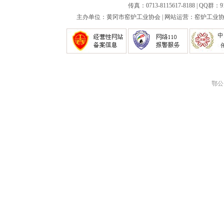
传真：0713-8115617-8188 | QQ群：9
主办单位：黄冈市窑炉工业协会 | 网站运营：窑炉工业协会
鄂公网