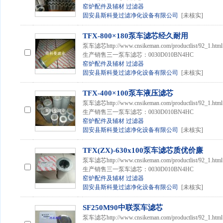
窑炉配件及辅材
过滤器
固安县斯科曼过滤净化设备有限公司
[未核实]
TFX-800×180泵车滤芯经久耐用
泵车滤芯http://www.cnsikeman.com/productlist
生产销售三一泵车滤芯：0030D010BN4HC
窑炉配件及辅材
过滤器
固安县斯科曼过滤净化设备有限公司
[未核实]
TFX-400×100泵车液压滤芯
泵车滤芯http://www.cnsikeman.com/productlist
生产销售三一泵车滤芯：0030D010BN4HC
窑炉配件及辅材
过滤器
固安县斯科曼过滤净化设备有限公司
[未核实]
TFX(ZX)-630x100泵车滤芯质优价廉
泵车滤芯http://www.cnsikeman.com/productlist
生产销售三一泵车滤芯：0030D010BN4HC
窑炉配件及辅材
过滤器
固安县斯科曼过滤净化设备有限公司
[未核实]
SF250M90中联泵车滤芯
泵车滤芯http://www.cnsikeman.com/productlist