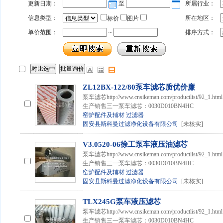
更新日期：
至
所属行业：
信息类型：
所在地区：
标价
图片
单价范围：
~
排序方式：
ZL12BX-122/80泵车滤芯质优价廉
泵车滤芯http://www.cnsikeman.com/productlist
生产销售三一泵车滤芯：0030D010BN4HC
窑炉配件及辅材
过滤器
固安县斯科曼过滤净化设备有限公司
[未核实]
V3.0520-06徐工泵车液压油滤芯
泵车滤芯http://www.cnsikeman.com/productlist
生产销售三一泵车滤芯：0030D010BN4HC
窑炉配件及辅材
过滤器
固安县斯科曼过滤净化设备有限公司
[未核实]
TLX245G泵车液压滤芯
泵车滤芯http://www.cnsikeman.com/productlist
生产销售三一泵车滤芯：0030D010BN4HC