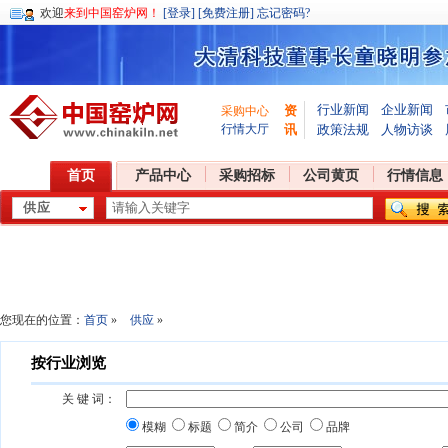
欢迎
来到中国窑炉网！
[登录]
[免费注册]
忘记密码?
行业新闻
企业新闻
资
采购中心
行情大厅
讯
政策法规
人物访谈
首页
产品中心
采购招标
公司黄页
行情信息
您现在的位置：
首页
»
供应
»
按行业浏览
关 键 词：
模糊
标题
简介
公司
品牌