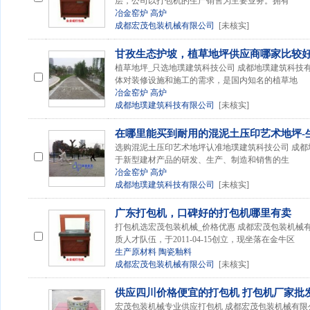
层，公司以打包机的生产销售为主要业务。拥有
冶金窑炉
高炉
成都宏茂包装机械有限公司
[未核实]
甘孜生态护坡，植草地坪供应商哪家比较
植草地坪_只选地璞建筑科技公司 成都地璞建筑科技
体对装修设施和施工的需求，是国内知名的植草地
冶金窑炉
高炉
成都地璞建筑科技有限公司
[未核实]
在哪里能买到耐用的混泥土压印艺术地坪-
选购混泥土压印艺术地坪认准地璞建筑科技公司 成
于新型建材产品的研发、生产、制造和销售的生
冶金窑炉
高炉
成都地璞建筑科技有限公司
[未核实]
广东打包机，口碑好的打包机哪里有卖
打包机选宏茂包装机械_价格优惠 成都宏茂包装机械
质人才队伍，于2011-04-15创立，现坐落在金牛区
生产原材料
陶瓷釉料
成都宏茂包装机械有限公司
[未核实]
供应四川价格便宜的打包机 打包机厂家批
宏茂包装机械专业供应打包机 成都宏茂包装机械有