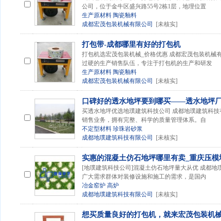
公司，位于金牛区盛兴路55号2栋1层，地理位置
生产原材料
陶瓷釉料
成都宏茂包装机械有限公司
[未核实]
打包带-成都哪里有好的打包机
打包机选宏茂包装机械_价格优惠 成都宏茂包装机械
过硬的生产销售队伍，专注于打包机的生产和研发
生产原材料
陶瓷釉料
成都宏茂包装机械有限公司
[未核实]
口碑好的透水地坪要到哪买——透水地坪
买透水地坪优选地璞建筑科技公司 成都地璞建筑科
销售业务，拥有完整、科学的质量管理体系。自
不定型材料
珍珠岩砂浆
成都地璞建筑科技有限公司
[未核实]
实惠的混凝土仿石地坪哪里有卖_重庆压模
[地璞建筑科技公司]混凝土仿石地坪量大从优 成都
广大需求群体对装修设施和施工的需求，是国内
冶金窑炉
高炉
成都地璞建筑科技有限公司
[未核实]
想买质量良好的打包机，就来宏茂包装机械