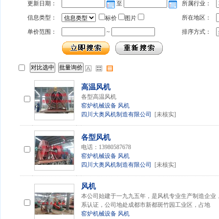
更新日期：
至
所属行业：
信息类型：
所在地区：
标价
图片
单价范围：
~
排序方式：
高温风机
各型高温风机
窑炉机械设备
风机
四川大奥风机制造有限公司
[未核实]
各型风机
电话：13980587678
窑炉机械设备
风机
四川大奥风机制造有限公司
[未核实]
风机
本公司始建于一九九五年，是风机专业生产制造企业，并通过
系认证，公司地处成都市新都斑竹园工业区，占地
窑炉机械设备
风机