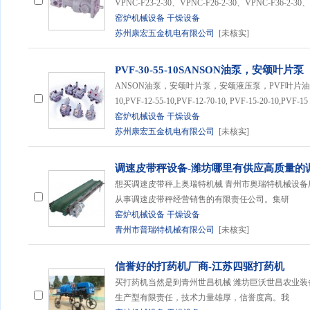
VPNC-F23-2-30、VPNC-F26-2-30、VPNC-F36-2-30、
窑炉机械设备
干燥设备
苏州康宏五金机电有限公司
[未核实]
PVF-30-55-10SANSON油泵，安颂叶片泵
ANSON油泵，安颂叶片泵，安颂液压泵，PVF叶片油泵 PVF-1
10,PVF-12-55-10,PVF-12-70-10, PVF-15-20-10,PVF-15
窑炉机械设备
干燥设备
苏州康宏五金机电有限公司
[未核实]
调速皮带秤设备-潍坊哪里有供应高质量的
想买调速皮带秤上奥瑞特机械 青州市奥瑞特机械设备厂成立
从事调速皮带秤经营销售的有限责任公司。集研
窑炉机械设备
干燥设备
青州市普瑞特机械有限公司
[未核实]
信誉好的打药机厂商-江苏四驱打药机
买打药机当然是到青州世昌机械 潍坊巨沃世昌农业
生产型有限责任，技术力量雄厚，信誉度高。我