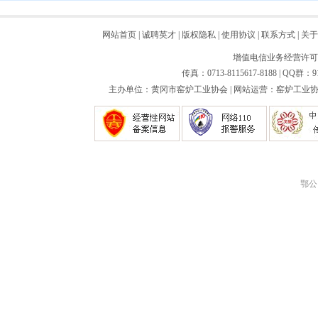
网站首页
|
诚聘英才
|
版权隐私
|
使用协议
|
联系方式
|
关于
增值电信业务经营许可证：
传真：0713-8115617-8188 | QQ群：9
主办单位：黄冈市窑炉工业协会 | 网站运营：窑炉工业协会
鄂公网