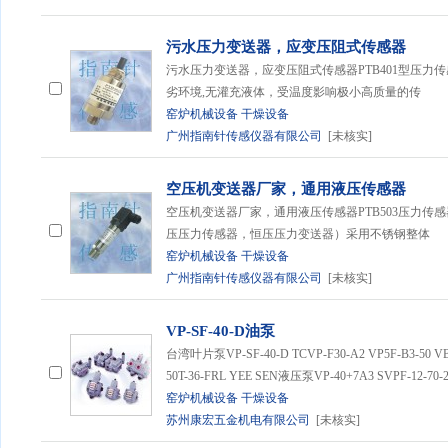
污水压力变送器，应变压阻式传感器
污水压力变送器，应变压阻式传感器PTB401型压力
劣环境,无灌充液体，受温度影响极小高质量的传
窑炉机械设备
干燥设备
广州指南针传感仪器有限公司
[未核实]
空压机变送器厂家，通用液压传感器
空压机变送器厂家，通用液压传感器PTB503压力传
压压力传感器，恒压压力变送器）采用不锈钢整体
窑炉机械设备
干燥设备
广州指南针传感仪器有限公司
[未核实]
VP-SF-40-D油泵
台湾叶片泵VP-SF-40-D TCVP-F30-A2 VP5F-B3-50 VB1
50T-36-FRL YEE SEN液压泵VP-40+7A3 SVPF-12-70-
窑炉机械设备
干燥设备
苏州康宏五金机电有限公司
[未核实]