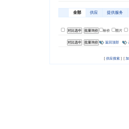
全部
供应
提供服务
标价
图片
返回顶部
[
供应搜索
] [
加