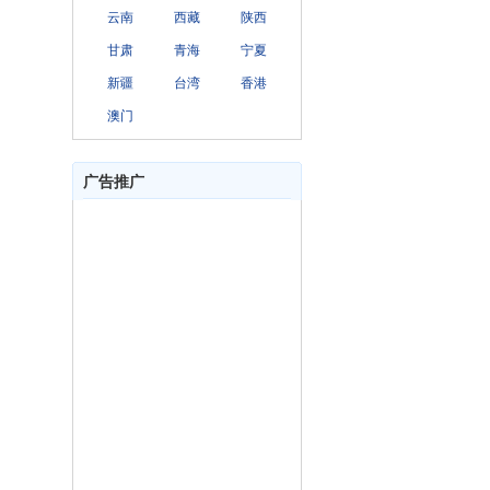
云南
西藏
陕西
甘肃
青海
宁夏
新疆
台湾
香港
澳门
广告推广