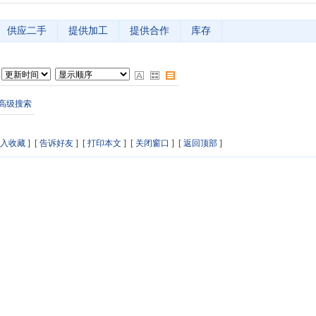
供应二手
提供加工
提供合作
库存
高级搜索
入收藏
] [
告诉好友
] [
打印本文
] [
关闭窗口
] [
返回顶部
]