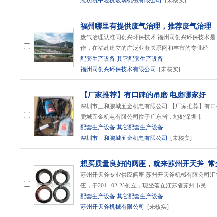
潍坊凯中轻机玻璃机械有限公司
[未核实]
福州哪里有提供废气治理，推荐废气治理
废气治理认准同创兴环保技术 福州同创兴环保技术
作，在福建建立的广泛业务关系网和丰富的专业经
配套生产设备
其它配套生产设备
福州同创兴环保技术有限公司
[未核实]
【厂家推荐】有口碑的吊磨 电磨哪家好
深圳市三和鹏城五金机电有限公司-【厂家推荐】有口
鹏城五金机电有限公司位于广东省，地处深圳市
配套生产设备
其它配套生产设备
深圳市三和鹏城五金机电有限公司
[未核实]
想买质量良好的阀座，就来苏州开天斧_常
苏州开天斧专业供应阀座 苏州开天斧机械有限公司
伍，于2011-02-25创立，现坐落在江苏省苏州市吴
配套生产设备
其它配套生产设备
苏州开天斧机械有限公司
[未核实]