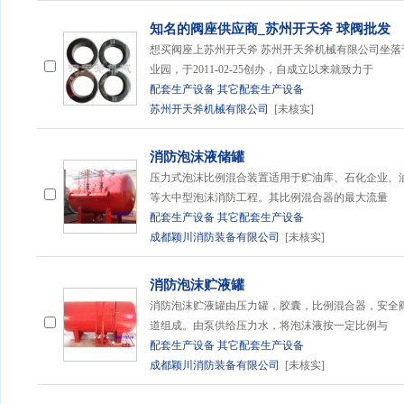
知名的阀座供应商_苏州开天斧 球阀批发
想买阀座上苏州开天斧 苏州开天斧机械有限公司坐
业园，于2011-02-25创办，自成立以来就致力于
配套生产设备
其它配套生产设备
苏州开天斧机械有限公司
[未核实]
消防泡沫液储罐
压力式泡沫比例混合装置适用于贮油库、石化企业、
等大中型泡沫消防工程。其比例混合器的最大流量
配套生产设备
其它配套生产设备
成都颖川消防装备有限公司
[未核实]
消防泡沫贮液罐
消防泡沫贮液罐由压力罐，胶囊，比例混合器，安全
道组成。由泵供给压力水，将泡沫液按一定比例与
配套生产设备
其它配套生产设备
成都颖川消防装备有限公司
[未核实]