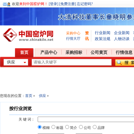
欢迎
来到中国窑炉网！
[登录]
[免费注册]
忘记密码?
行业新闻
企业新闻
资
采购中心
行情大厅
讯
政策法规
人物访谈
首页
产品中心
采购招标
公司黄页
行情信息
您现在的位置：
首页
»
供应
»
按行业浏览
关 键 词：
模糊
标题
简介
公司
品牌