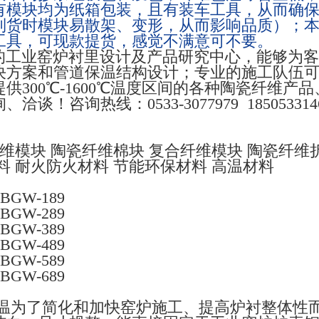
有模块均为纸箱包装，且有装车工具，从而确
到货时模块易散架、变形，从而影响品质）；
工具，可现款提货，感觉不满意可不要。
的工业窑炉衬里设计及产品研究中心，能够为客
决方案和管道保温结构设计；专业的施工队伍
供300℃-1600℃温度区间的各种陶瓷纤维产
！咨询热线：0533-3077979 18505331
维模块 陶瓷纤维棉块 复合纤维模块 陶瓷纤维
料 耐火防火材料 节能环保材料 高温材料
BGW-189
BGW-289
BGW-389
BGW-489
BGW-589
BGW-689
温为了简化和加快窑炉施工、提高炉衬整体性