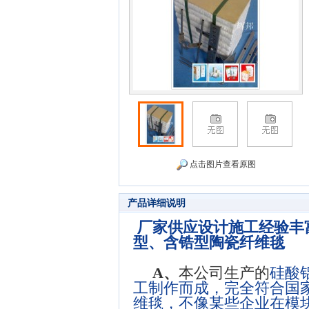
点击图片查看原图
产品详细说明
厂家供应设计施工经验丰
型、含锆型陶瓷纤维毯
A
、
本公司生产的
硅酸
工制作而成，完全符合国
维毯，不像某些企业在模