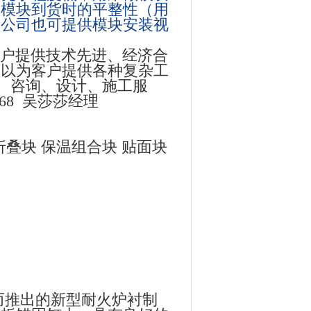
保模块到货时的平整性（用
本公司也可提供模块安装视
户提供技术先进、经济合
可以为客户提供各种复杂工
品、咨询、设计、施工服
468 吴莎莎经理
折叠块 保温组合块 贴面块
而推出的新型耐火炉衬制