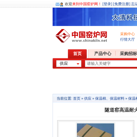
欢迎
来到中国窑炉网！
[登录]
[免费注册]
忘
采购中心
行情大厅
首页
产品中心
采购招标
当前位置:
首页
»
供应
»
保温棉、保温材料
»
保温
隧道窑高温耐火