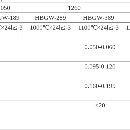
1050
1260
W-189
HBGW-289
HBGW-389
×24h≤-3
1000℃×24h≤-3
1100℃×24h≤-3
1
0.050-0.060
0.095-0.120
0.160-0.195
≤20