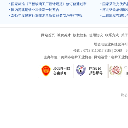
• 国家标准《平板玻璃工厂设计规范》修订稿通过审
• 国家采取光伏
• 国内河北钢铁业加快新一轮整合
• 河北钢铁承钢
• 2015年度建材行业技术革新奖冠名“宏宇杯”申报
• 工信部发布20
网站首页
|
诚聘英才
|
版权隐私
|
使用协议
|
联系方式
|
关于
增值电信业务经营许可证：
传真：0713-8115617-8188 | QQ群：9
主办单位：黄冈市窑炉工业协会 | 网站运营：窑炉工业协会
鄂公网