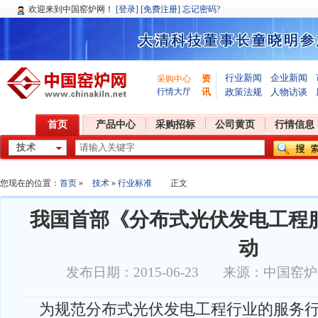
欢迎
来到中国窑炉网！
[登录]
[免费注册]
忘记密码?
行业新闻
企业新闻
资
采购中心
行情大厅
讯
政策法规
人物访谈
首页
产品中心
采购招标
公司黄页
行情信息
您现在的位置：
首页
»
技术
»
行业标准
正文
我国首部《分布式光伏发电工程
动
发布日期：2015-06-23 来源：中国窑
为规范分布式光伏发电工程行业的服务行