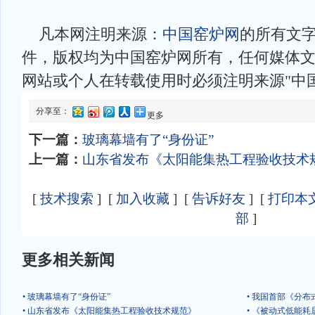
凡本网注明来源：
中国窑炉网
的所有文
件，版权均为中国窑炉网所有，任何媒体
网站或个人在转载使用时必须注明来源"中
分享至：
更多
下一篇：
玻璃幕墙有了“身份证”
上一篇：
山东省发布《太阳能集热工程验收技术
[
技术搜索
] [
加入收藏
] [
告诉好友
] [
打印本
部
]
更多相关新闻
• 玻璃幕墙有了“身份证”
• 我国首部《分
• 山东省发布《太阳能集热工程验收技术规范》
• 《被动式低能耗