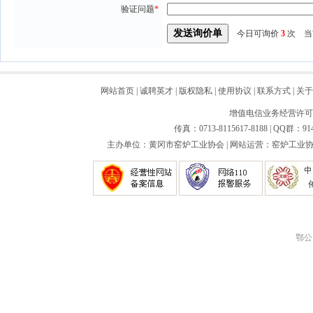
验证问题
*
今日可询价
3
次 当
网站首页
|
诚聘英才
|
版权隐私
|
使用协议
|
联系方式
|
关于
增值电信业务经营许可证：
传真：0713-8115617-8188 | QQ群：91
主办单位：黄冈市窑炉工业协会 | 网站运营：窑炉工业协会
鄂公网