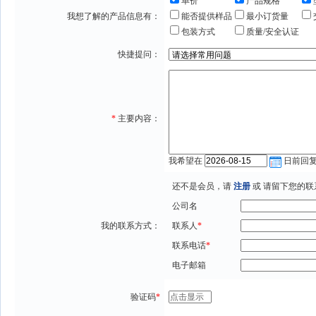
单价
产品规格
我想了解的产品信息有：
能否提供样品
最小订货量
包装方式
质量/安全认证
快捷提问：
*
主要内容：
我希望在
日前回
还不是会员，请
注册
或 请留下您的联
公司名
我的联系方式：
联系人
*
联系电话
*
电子邮箱
验证码
*