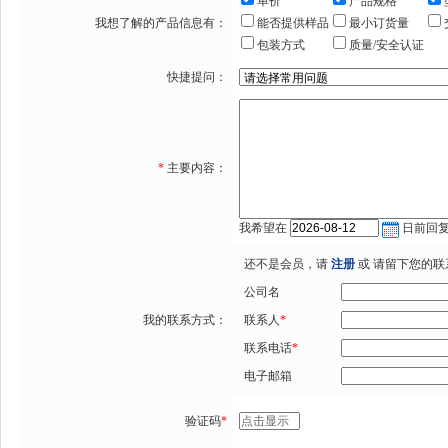
单价
产品规格
我想了解的产品信息有：
能否提供样品
最小订货量
包装方式
质量/安全认证
快捷提问：
*
主要内容：
我希望在
日前回
还不是会员，请
注册
或 请留下您的联
公司名
我的联系方式：
联系人
*
联系电话
*
电子邮箱
验证码
*