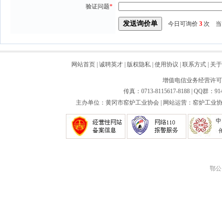
验证问题
*
今日可询价
3
次 当
网站首页
|
诚聘英才
|
版权隐私
|
使用协议
|
联系方式
|
关于
增值电信业务经营许可证：
传真：0713-8115617-8188 | QQ群：91
主办单位：黄冈市窑炉工业协会 | 网站运营：窑炉工业协会
鄂公网