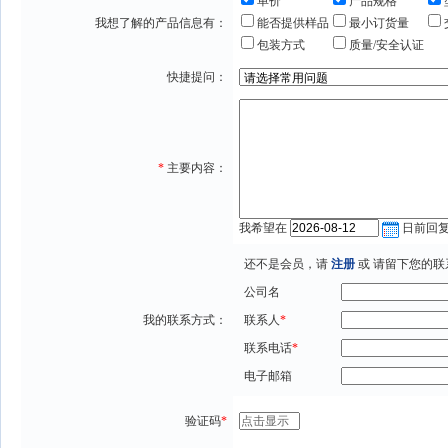
单价
产品规格
我想了解的产品信息有：
能否提供样品
最小订货量
包装方式
质量/安全认证
快捷提问：
*
主要内容：
我希望在
日前回
还不是会员，请
注册
或 请留下您的联
公司名
我的联系方式：
联系人
*
联系电话
*
电子邮箱
验证码
*