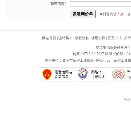
验证问题
*
今日可询价
3
次 当
网站首页
|
诚聘英才
|
版权隐私
|
使用协议
|
联系方式
|
关于
增值电信业务经营许可证：
传真：0713-8115617-8188 | QQ群：91
主办单位：黄冈市窑炉工业协会 | 网站运营：窑炉工业协会
鄂公网