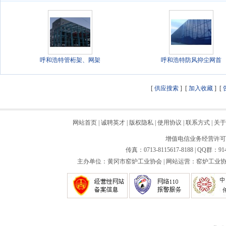
呼和浩特管桁架、网架
呼和浩特防风抑尘网首
[
供应搜索
] [
加入收藏
] [
网站首页
|
诚聘英才
|
版权隐私
|
使用协议
|
联系方式
|
关于
增值电信业务经营许可证：
传真：0713-8115617-8188 | QQ群：91
主办单位：黄冈市窑炉工业协会 | 网站运营：窑炉工业协会