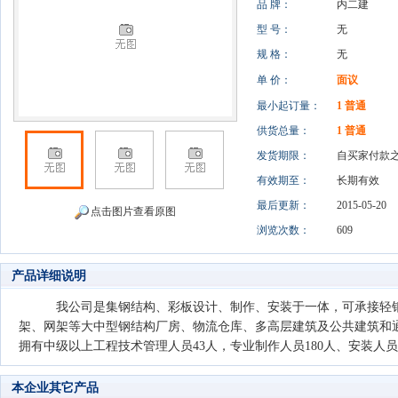
品 牌：
内二建
型 号：
无
规 格：
无
单 价：
面议
最小起订量：
1 普通
供货总量：
1 普通
发货期限：
自买家付款
有效期至：
长期有效
最后更新：
2015-05-20
点击图片查看原图
浏览次数：
609
产品详细说明
我公司是集钢结构、彩板设计、制作、安装于一体，可承接轻钢、
架、网架等大中型钢结构厂房、物流仓库、多高层建筑及公共建筑和通讯
拥有中级以上工程技术管理人员43人，专业制作人员180人、安装人员10
本企业其它产品