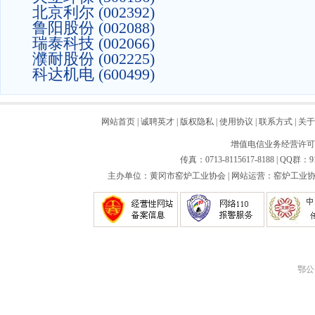
北京利尔 (002392)
鲁阳股份 (002088)
瑞泰科技 (002066)
濮耐股份 (002225)
科达机电 (600499)
网站首页
|
诚聘英才
|
版权隐私
|
使用协议
|
联系方式
|
关于
增值电信业务经营许可证：
传真：0713-8115617-8188 | QQ群：9
主办单位：黄冈市窑炉工业协会 | 网站运营：窑炉工业协会
鄂公网