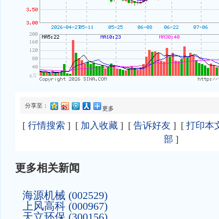
分享至：
更多
[
行情搜索
] [
加入收藏
] [
告诉好友
] [
打印本
部
]
更多相关新闻
海源机械 (002529)
上风高科 (000967)
天立环保 (300156)