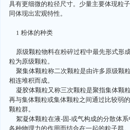
具有更细微的粒径尺寸。少量主要体现粒
同体现出宏观特性。
1 粉体的种类
原级颗粒物料在粉碎过程中最先形式形成
粒为原级颗粒。
聚集体颗粒称二次颗粒是由许多原级颗粒
相连堆积而成。
凝胶体颗粒又称三次颗粒是聚指集体颗粒
再与集体颗粒或集体颗粒之间通过比较弱
颗粒群。
絮凝体颗粒在液-固-或气构成的分散体系
各种物理力的作用而结合在一起的粒子群