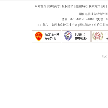
网站首页
|
诚聘英才
|
版权隐私
|
使用协议
|
联系方式
|
关于
增值电信业务经营许可证：
传真：0713-8115617-8188 | QQ群：9
主办单位：黄冈市窑炉工业协会 | 网站运营：窑炉工业协会
鄂公网