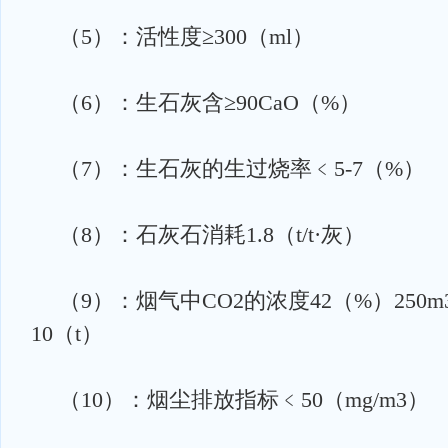
（5）：活性度≥300（ml）
（6）：生石灰含≥90CaO（%）
（7）：生石灰的生过烧率﹤5-7（%）
（8）：石灰石消耗1.8（t/t·灰）
（9）：烟气中CO2的浓度42（%）250m
10（t）
（10）：烟尘排放指标﹤50（mg/m3）