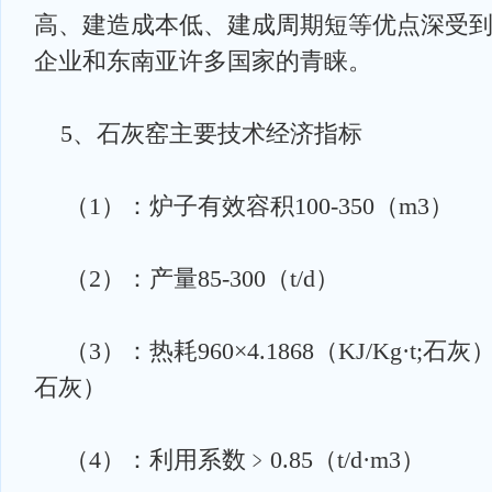
高、建造成本低、建成周期短等优点深受
企业和东南亚许多国家的青睐。
5、石灰窑主要技术经济指标
（1）：炉子有效容积100-350（m3）
（2）：产量85-300（t/d）
（3）：热耗960×4.1868（KJ/Kg·t;石灰
石灰）
（4）：利用系数﹥0.85（t/d·m3）