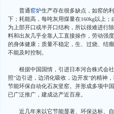
普通
窑炉
生产存在很多缺点，如窑的利
下；耗能高，每吨灰用煤量在160kg以上
为上部开口或半开口结构，所以很难进行
料和出灰几乎全靠人工直接操作，劳动强
的身体健康；质量不稳定，生、过烧、结瘤
不能及时控制。
根据中国国情，引进日本河合株式会社
照"边引进，边消化吸收，边开发"的精神，
节能环保自动化石灰竖窑。并形成多项中
已广泛推广，建成达产近百座。
近几年来以它节能显著、环保达标、自