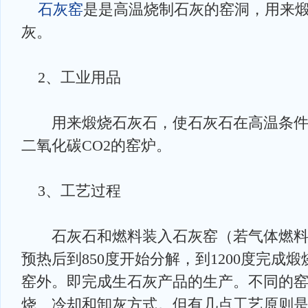
石灰窑
是是高温烧制石灰的窑洞，用来
灰。
2、工业用品
用来煅烧石灰石，使石灰石在高温条件下
二氧化碳CO2的窑炉。
3、工艺过程
石灰石和燃料装入石灰窑（若气体燃料
预热后到850度开始分解，到1200度完成
窑外。即完成生石灰产品的生产。不同的
烧、冷却和卸灰方式。但有几点工艺原则