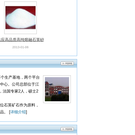
供应高品质高纯熔融石英砂
2013-01-06
两个生产基地，两个平台
中心。公司总部位于江
，法国专家2人，硕士2
位石英矿石作为原料，
。 [
详细介绍
]