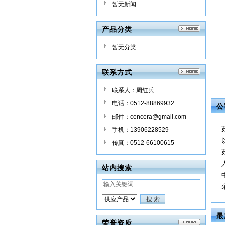
暂无新闻
产品分类
暂无分类
联系方式
联系人：周红兵
电话：0512-88869932
公
邮件：cencera@gmail.com
手机：13906228529
传真：0512-66100615
站内搜索
最
荣誉资质