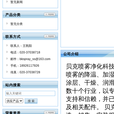
暂无新闻
产品分类
暂无分类
联系方式
联系人：王凯阳
电话：020-37038718
公司介绍
邮件：bkspray_ss@163.com
贝克喷雾净化科技
手机：18926117926
传真：020-37038728
喷雾的降温、加
涂层、干燥、润
站内搜索
数十个行业，以
支持和信赖，并
及相关配件。 贝
荣誉资质