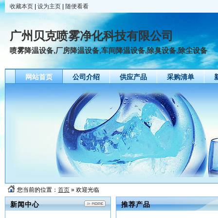
收藏本页
|
设为主页
|
随便看看
广州贝克喷雾净化科技有限公司
喷雾降温设备,厂房降温设备,车间降温设备,除臭设备,除尘设备
网站首页
公司介绍
供应产品
采购清单
友情链接
您当前的位置：
首页
» 欢迎光临
新闻中心
推荐产品