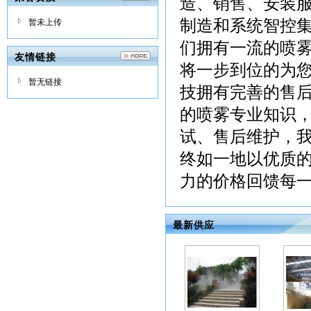
造、销售、安装
制造和系统智控
暂未上传
们拥有一流的喷
友情链接
将一步到位的为
暂无链接
技拥有完善的售
的喷雾专业知识
试、售后维护，
终如一地以优质
力的价格回馈每一
最新供应