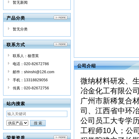
暂无新闻
产品分类
暂无分类
联系方式
联系人：杨雪英
电话：020-82672786
公司介绍
邮件：shinshi@126.com
微纳材料研发、
手机：13318829056
传真：020-82672756
冶金化工有限公
广州市新稀复合
站内搜索
司、江西省中环
公司员工大专学历
工程师10人；公
荣誉资质