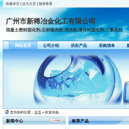
收藏本页
|
设为主页
|
随便看看
广州市新稀冶金化工有限公司
混凝土密封固化剂,石材抛光粉,消光粉,潜伏性固化剂,二氧化硅
网站首页
公司介绍
供应产品
采购清单
友情链接
您当前的位置：
首页
» 欢迎光临
新闻中心
推荐产品