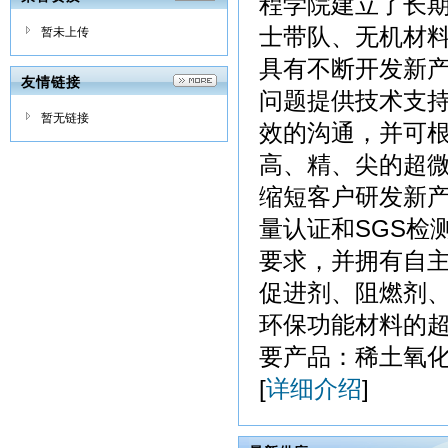
程学院建立了长
士带队、无机材
暂未上传
具有不断开发新
友情链接
问题提供技术支
暂无链接
效的沟通，并可根
高、精、尖的超
缩短客户研发新产品
量认证和SGS检
要求，并拥有自
促进剂、阻燃剂
环保功能材料的
要产品：稀土氧化
[
详细介绍
]