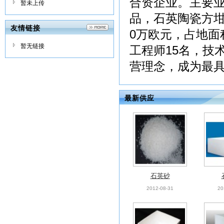
合资企业。主要
暂未上传
品，石英陶瓷方坩
友情链接
0万欧元，占地面
暂无链接
工程师15名，技
营理念，成为最具
最新供应
石英砂
2012-08-31
20