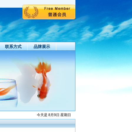
联系方式
品牌展示
今天是 8月9日 星期日