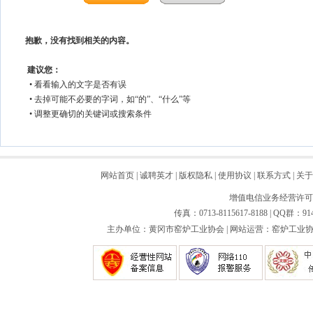
抱歉，没有找到相关的内容。
建议您：
• 看看输入的文字是否有误
• 去掉可能不必要的字词，如“的”、“什么”等
• 调整更确切的关键词或搜索条件
网站首页
|
诚聘英才
|
版权隐私
|
使用协议
|
联系方式
|
关于
增值电信业务经营许可证：
传真：0713-8115617-8188 | QQ群：91
主办单位：黄冈市窑炉工业协会 | 网站运营：窑炉工业协会