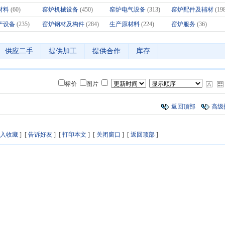
材料
(60)
窑炉机械设备
(450)
窑炉电气设备
(313)
窑炉配件及辅材
(19
产设备
(235)
窑炉钢材及构件
(284)
生产原材料
(224)
窑炉服务
(36)
供应二手
提供加工
提供合作
库存
标价
图片
返回顶部
高级
入收藏
] [
告诉好友
] [
打印本文
] [
关闭窗口
] [
返回顶部
]