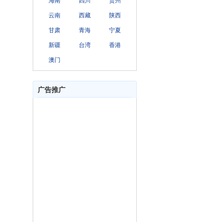
海南
四川
贵州
云南
西藏
陕西
甘肃
青海
宁夏
新疆
台湾
香港
澳门
广告推广