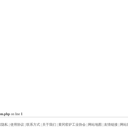
oom.php
on line
1
权隐私
|
使用协议
|
联系方式
|
关于我们
|
黄冈窑炉工业协会
|
网站地图
|
友情链接
|
网站