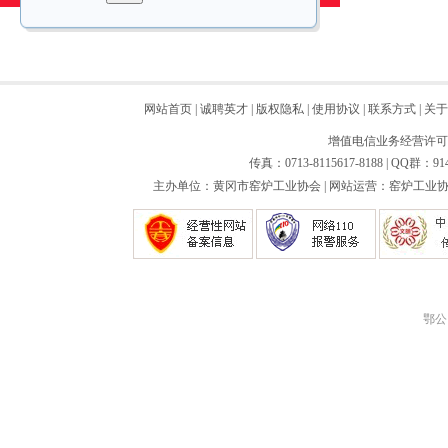
网站首页
|
诚聘英才
|
版权隐私
|
使用协议
|
联系方式
|
关于
增值电信业务经营许可证：
传真：0713-8115617-8188 | QQ群：91
主办单位：黄冈市窑炉工业协会 | 网站运营：窑炉工业协会
鄂公网