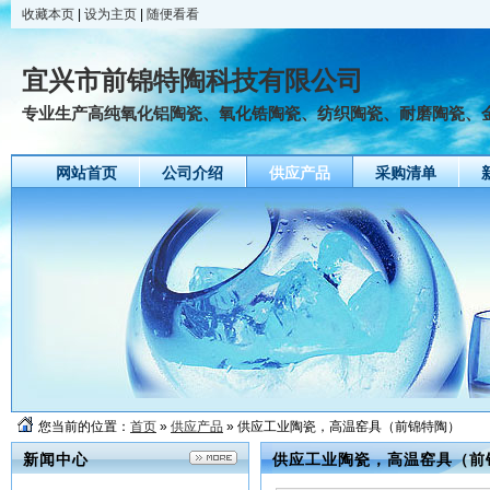
收藏本页
|
设为主页
|
随便看看
宜兴市前锦特陶科技有限公司
专业生产高纯氧化铝陶瓷、氧化锆陶瓷、纺织陶瓷、耐磨陶瓷、
网站首页
公司介绍
供应产品
采购清单
友情链接
您当前的位置：
首页
»
供应产品
» 供应工业陶瓷，高温窑具（前锦特陶）
新闻中心
供应工业陶瓷，高温窑具（前