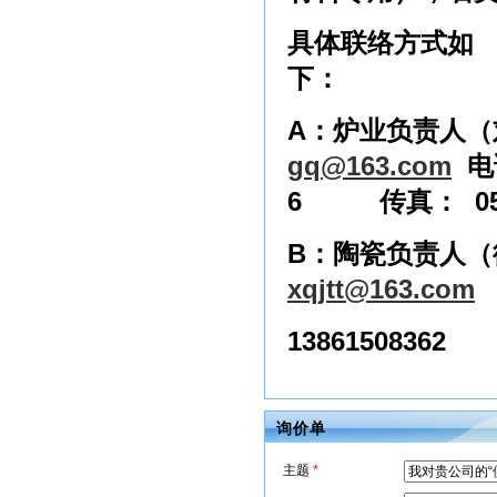
具体联络方式如
下：
A
：炉业负责人（
gq@163.com
电
6
传真：
05
B
：陶瓷负责人（
xqjtt@163.com
138615083
询价单