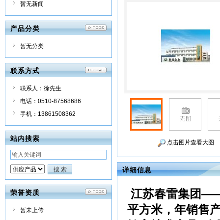
暂无新闻
产品分类
暂无分类
联系方式
联系人：徐先生
电话：0510-87568686
手机：13861508362
站内搜索
点击图片查看大图
详细信息
江苏春雷集团—
荣誉资质
平方米，年销售
暂未上传