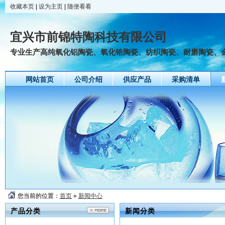
收藏本页
|
设为主页
|
随便看看
宜兴市前锦特陶科技有限公司
专业生产高纯氧化铝陶瓷、氧化锆陶瓷、纺织陶瓷、耐磨陶瓷、
网站首页
公司介绍
供应产品
采购清单
友情链接
您当前的位置：
首页
»
新闻中心
产品分类
新闻分类