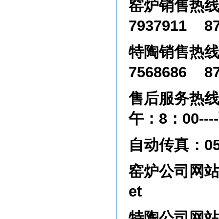
窑炉销售热
7937911 87
特陶销售热
7568686 87
售后服务热
午：
8：00--
自动传真：
0
窑炉公司网
et
特陶公司网