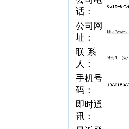
话：
公司网
http://www.c
址：
联 系
徐先生 （先
人：
手机号
码：
即时通
讯：