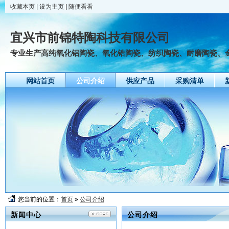
收藏本页
|
设为主页
|
随便看看
宜兴市前锦特陶科技有限公司
专业生产高纯氧化铝陶瓷、氧化锆陶瓷、纺织陶瓷、耐磨陶瓷、
网站首页
公司介绍
供应产品
采购清单
友情链接
您当前的位置：
首页
»
公司介绍
新闻中心
公司介绍