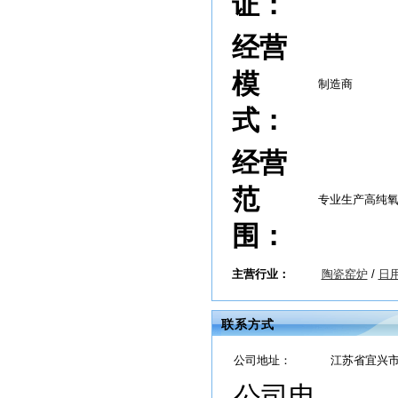
证：
经营
模
制造商
式：
经营
范
专业生产高纯
围：
主营行业：
陶瓷窑炉
/
日
联系方式
公司地址：
江苏省宜兴
公司电