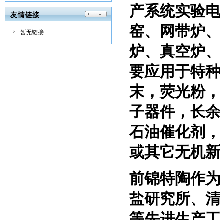
产系统实验
友情链接
窑、网带炉
暂无链接
炉、真空炉
要应用于特种
末，荧光粉
子器件，长
石油催化剂
或其它无机
前锦特陶作
盐研究所、
等先进生产