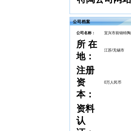
公司档案
公司名称：
宜兴市前锦特陶
所 在
江苏/无锡市
地：
注册
资
0万人民币
本：
资料
认