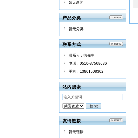
暂无新闻
产品分类
暂无分类
联系方式
联系人：徐先生
电话：0510-87568686
手机：13861508362
站内搜索
友情链接
暂无链接