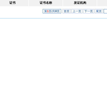
证书
证书名称
发证机构
第
1
页/共
0
页
首页
上一页
下一页
尾页