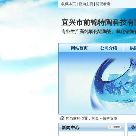
收藏本页
|
设为主页
|
随便看看
宜兴市前锦特陶科技有
专业生产高纯氧化铝陶瓷、氧化锆陶
网站首页
公司介绍
供
友情链接
您当前的位置：
首页
»
荣誉资质
新闻中心
荣