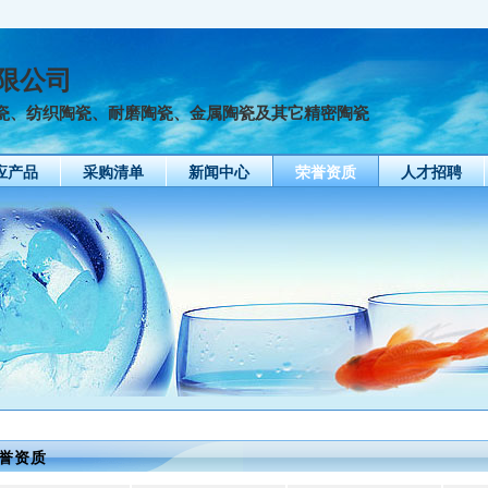
限公司
瓷、纺织陶瓷、耐磨陶瓷、金属陶瓷及其它精密陶瓷
应产品
采购清单
新闻中心
荣誉资质
人才招聘
誉资质