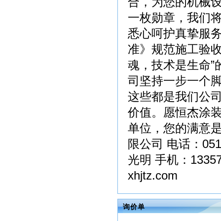
合，为您的机械
一枚勋章，我们
悉心呵护真挚服
准》规范施工验收
魂，技术是生命”
司坚持一步一个
这些都是我们公
价值。愿恒杰涂
单位，您的满意是
限公司 电话：0510
光明 手机：133579
xhjtz.com
询价单