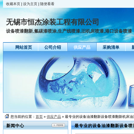
收藏本页
|
设为主页
|
随便看看
无锡市恒杰涂装工程有限公司
设备喷漆翻新,氟碳漆喷涂,生产线喷漆,旧机床喷漆,港口设备喷漆
网站首页
公司介绍
供应产品
采购清单
友情链接
您当前的位置：
首页
»
供应产品
» 最专业的设备油漆翻新设备喷漆翻新机床
新闻中心
最专业的设备油漆翻新设备喷