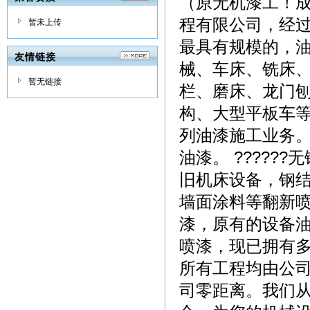
（原无机漆工！成
程有限公司，经
暂未上传
最具有规模的，
友情链接
械、车床、铣床
暂无链接
栏、磨床、龙门
构、大型平板车
列油漆施工业务
油漆。 ?????
旧机床设备，钢
墙面涂料等翻新
漆，原有的设备
喷漆，现已拥有
所有工程均由公
司零距离。我们