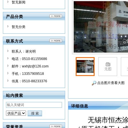
暂无新闻
产品分类
暂无分类
联系方式
联系人：谢光明
电话：0510-81155686
邮件：wxhjtz@126.com
手机：13357909518
传真：0510-88233376
点击图片查看大图
站内搜索
详细信息
无锡市恒杰涂装
荣誉资质