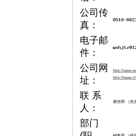
公司传
真：
电子邮
件：
公司网
http://www.w
址：
http://www.c
联 系
谢光明 （先
人：
部门
(职
销售部 （经