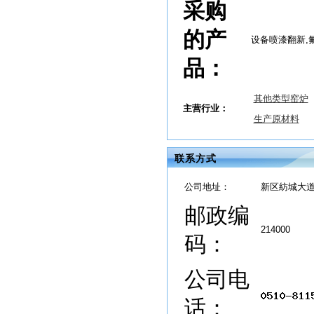
采购
的产
设备喷漆翻新,
品：
其他类型窑炉
主营行业：
生产原材料
联系方式
公司地址：
新区紡城大道32
邮政编
214000
码：
公司电
话：