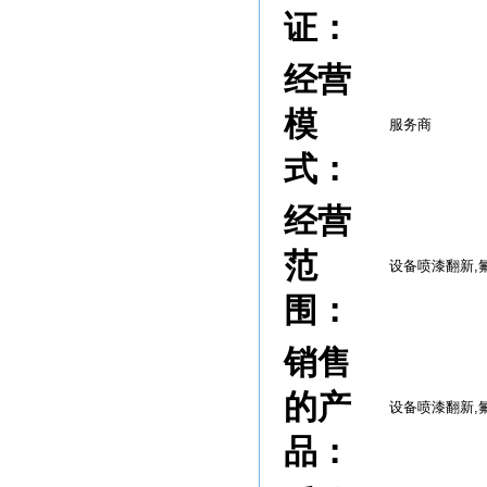
证：
经营
模
服务商
式：
经营
范
设备喷漆翻新,
围：
销售
的产
设备喷漆翻新,
品：