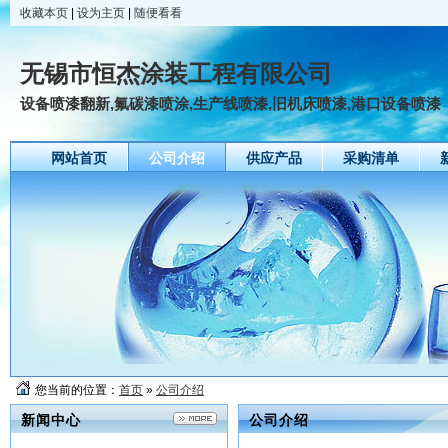
收藏本页
|
设为主页
|
随便看看
无锡市恒杰涂装工程有限公司
设备喷漆翻新,氟碳漆喷涂,生产线喷漆,旧机床喷漆,港口设备喷漆
网站首页
公司介绍
供应产品
采购清单
友情链接
您当前的位置：
首页
»
公司介绍
新闻中心
公司介绍