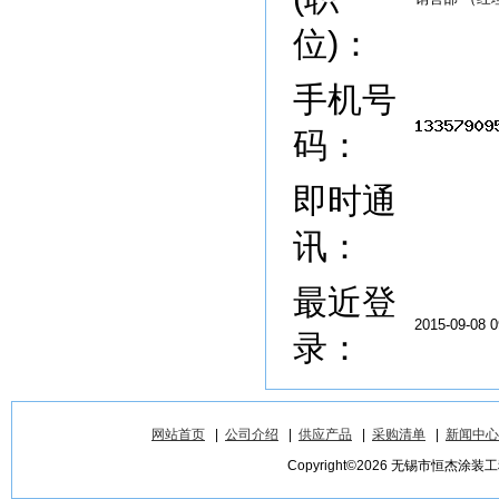
位)：
手机号
码：
即时通
讯：
最近登
2015-09-08 0
录：
网站首页
|
公司介绍
|
供应产品
|
采购清单
|
新闻中心
Copyright©2026 无锡市恒杰